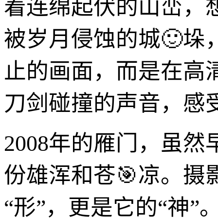
着连绵起伏的山峦，
被岁月侵蚀的城🙂
止的画面，而是在高
刀剑碰撞的声音，感
2008年的雁门，虽
份雄浑和苍🎯凉。摄
“形”，更是它的“神