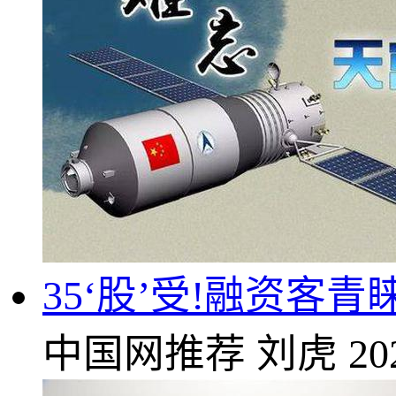
35‘股’受!融资客
中国网推荐
刘虎
20