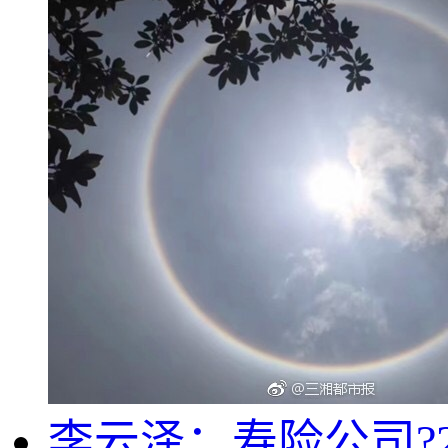
李云泽：寿险公司?2