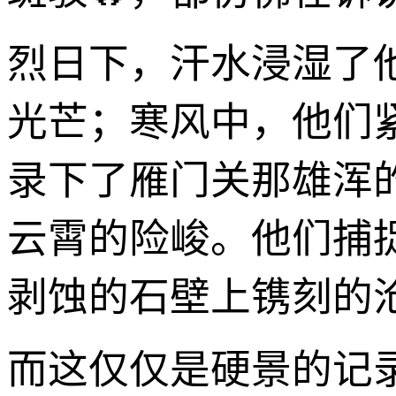
烈日下，汗水浸湿了
光芒；寒风中，他们
录下了雁门关那雄浑
云霄的险峻。他们捕
剥蚀的石壁上镌刻的
而这仅仅是硬景的记