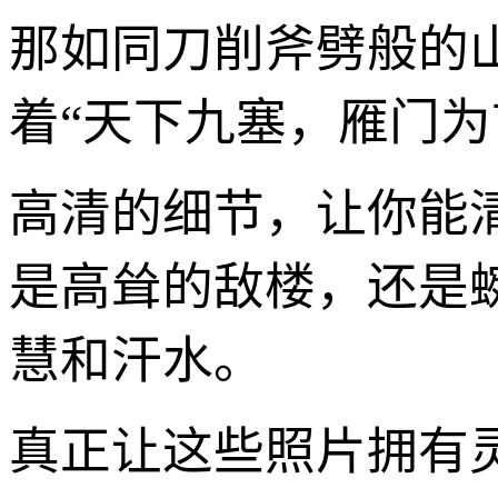
那如同刀削斧劈般的
着“天下九塞，雁门为
高清的细节，让你能
是高耸的敌楼，还是
慧和汗水。
真正让这些照片拥有灵