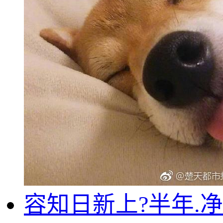
容知日新上?半年.