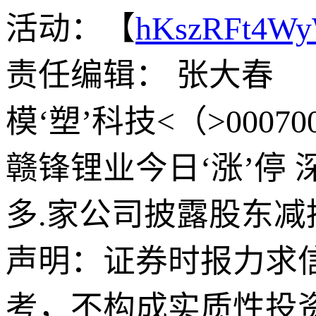
活动：【
hKszRFt4W
责任编辑： 张大春
模‘塑’科技<（>00
赣锋锂业今日‘涨’停 
多.家公司披露股东减
声明：证券时报力求
考，不构成实质性投